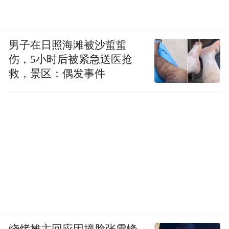
男子在日照海滩被沙蜇蜇
伤，5小时后被紧急送医抢
救，景区：偶发事件