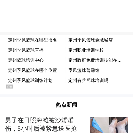
热点新闻
男子在日照海滩被沙蜇蜇
伤，5小时后被紧急送医抢