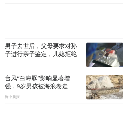
男子去世后，父母要求对孙
子进行亲子鉴定，儿媳拒绝
台风“白海豚”影响显著增
强，9岁男孩被海浪卷走
鲁中晨报