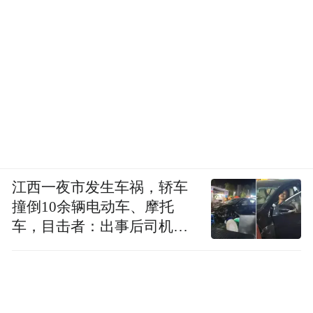
江西一夜市发生车祸，轿车
撞倒10余辆电动车、摩托
车，目击者：出事后司机一
直坐车里