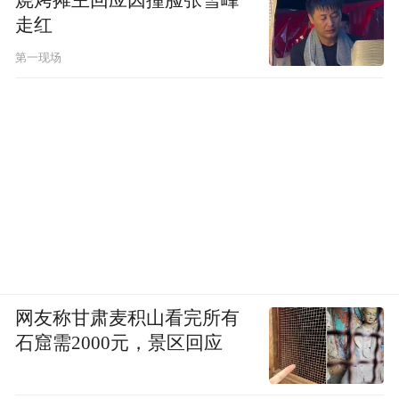
烧烤摊主回应因撞脸张雪峰
走红
第一现场
网友称甘肃麦积山看完所有
石窟需2000元，景区回应