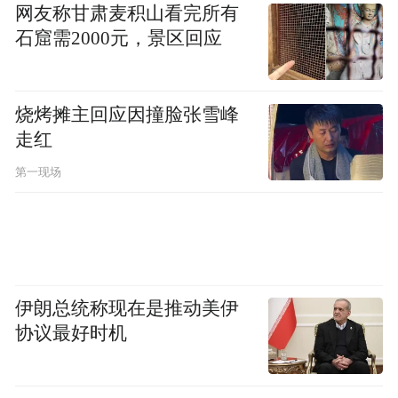
网友称甘肃麦积山看完所有
石窟需2000元，景区回应
烧烤摊主回应因撞脸张雪峰
走红
第一现场
伊朗总统称现在是推动美伊
协议最好时机