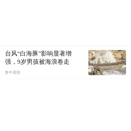
台风“白海豚”影响显著增
强，9岁男孩被海浪卷走
鲁中晨报