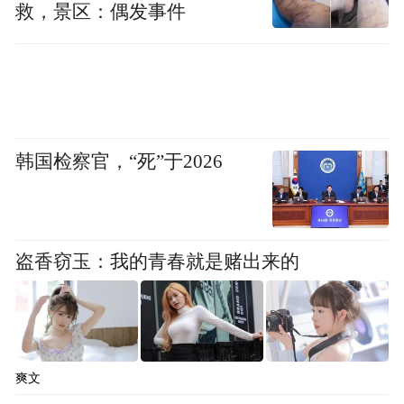
救，景区：偶发事件
韩国检察官，“死”于2026
盗香窃玉：我的青春就是赌出来的
爽文