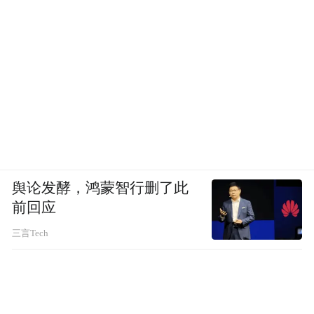
舆论发酵，鸿蒙智行删了此
前回应
三言Tech