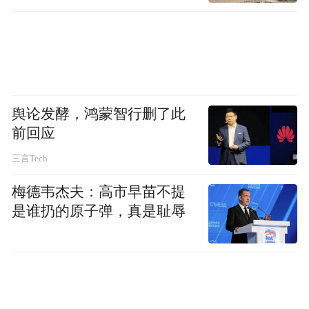
舆论发酵，鸿蒙智行删了此
前回应
三言Tech
梅德韦杰夫：高市早苗不提
是谁扔的原子弹，真是耻辱