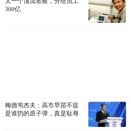
又一个顶流老板，分给员工
300亿
梅德韦杰夫：高市早苗不提
是谁扔的原子弹，真是耻辱