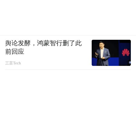
舆论发酵，鸿蒙智行删了此
前回应
三言Tech