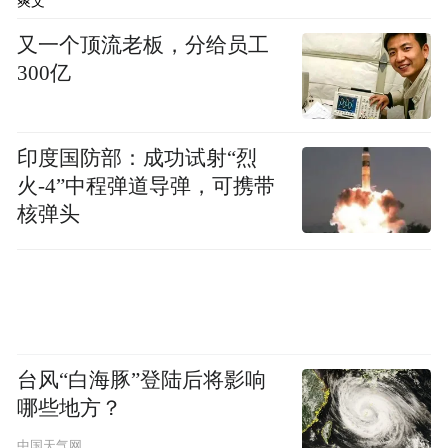
爽文
又一个顶流老板，分给员工
300亿
印度国防部：成功试射“烈
火-4”中程弹道导弹，可携带
核弹头
台风“白海豚”登陆后将影响
哪些地方？
中国天气网