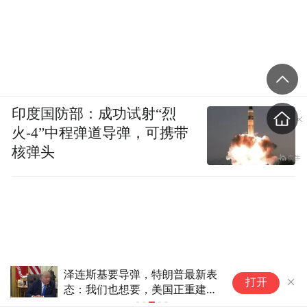
印度国防部：成功试射“烈
火-4”中程弹道导弹，可携带
核弹头
泽连斯基要导弹，特朗普最新表
拘
打开
态：我们也想要，美国正重建自
分
己的武器库
埠