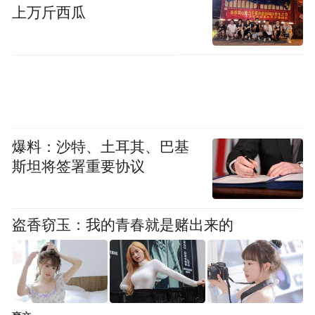
上万斤西瓜
爆料：沙特、土耳其、巴基
斯坦将签署重要协议
来源：晋城消防
盗香窃玉：我的青春就是赌出来的