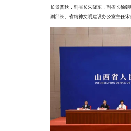
长景普秋，副省长朱晓东，副省长徐朝
副部长、省精神文明建设办公室主任宋