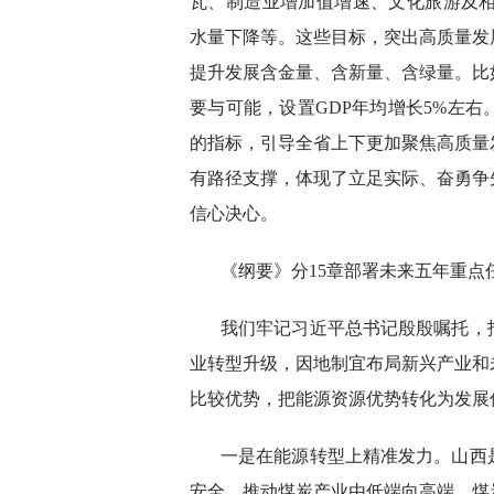
瓦、制造业增加值增速、文化旅游及相
水量下降等。这些目标，突出高质量发
提升发展含金量、含新量、含绿量。比
要与可能，设置GDP年均增长5%左
的指标，引导全省上下更加聚焦高质量
有路径支撑，体现了立足实际、奋勇争
信心决心。
《纲要》分15章部署未来五年重点
我们牢记习近平总书记殷殷嘱托，
业转型升级，因地制宜布局新兴产业和
比较优势，把能源资源优势转化为发展
一是在能源转型上精准发力。山西
安全，推动煤炭产业由低端向高端、煤