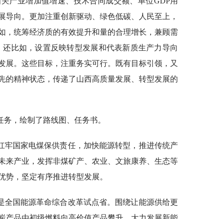
关产业增加值增速、技术合同成交额、单位GDP用
展导向。更加注重创新驱动、绿色低碳、人民至上，
如，统筹经济质的有效提升和量的合理增长，兼顾需
右。还比如，设置反映转型发展和代表新质生产力导向
发展。这些目标，注重务实可行。既有目标引领，又
先的精神状态，传递了山西高质量发展、转型发展的
任务，绘制了路线图、任务书。
扛牢国家电煤保供责任，加快能源转型，推进传统产
未来产业，发挥非煤矿产、农业、文旅康养、生态等
优势，坚定有序推进转型发展。
是全国能源革命综合改革试点省。围绕让能源供给更
炭产品由初级燃料向高价值产品攀升，大力发展新能