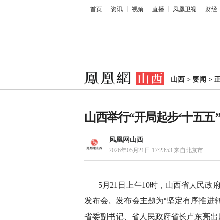
首页
资讯
视频
直播
凤凰卫视
财经
山西
>
要闻
>
山西举行“开局起步‘十五五
凤凰网山西
2026年05月21日 17:23:53
来自北京市
5月21日上午10时，山西省人民政
发布会。发布会主题为“坚定有序推进转
省委副书记、省人民政府省长卢东亮出