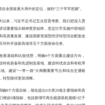
西在全国发展大局中的定位，做到“三个牢牢把握”。
大以来，习近平总书记五次莅晋考察。我们把深入贯
讲话重要指示精神贯穿始终，坚定扛牢实施中部地区
和高质量发展、建设国家资源型经济转型综合配套改
区对外开放新高地等五个方面使命任务。
发展基础和比较优势，明确6个方面重点建设方向，
设特色装备和先进制造基地、建设特优农业和有机旱
地、建设“一带一路”大商圈重要节点和综合交通枢
，转型路径更加清晰。
确8个方面目标，细化提出6大类26项主要指标和具
们增设6项指标，包括新增可再生能源装机规模1亿千