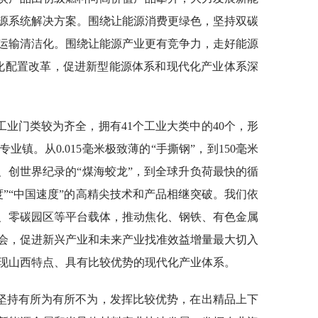
源系统解决方案。围绕让能源消费更绿色，坚持双碳
运输清洁化。围绕让能源产业更有竞争力，走好能源
化配置改革，促进新型能源体系和现代化产业体系深
业门类较为齐全，拥有41个工业大类中的40个，形
业镇。从0.015毫米极致薄的“手撕钢”，到150毫米
8米、创世界纪录的“煤海蛟龙”，到全球升负荷最快的循
”“中国速度”的高精尖技术和产品相继突破。我们依
、零碳园区等平台载体，推动焦化、钢铁、有色金属
会，促进新兴产业和未来产业找准效益增量最大切入
现山西特点、具有比较优势的现代化产业体系。
坚持有所为有所不为，发挥比较优势，在出精品上下