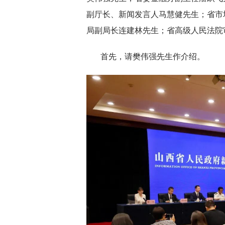
副厅长、新闻发言人马慧健先生；省市
局副局长连建林先生；省高级人民法院
首先，请樊伟强先生作介绍。