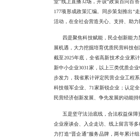
堂”线上直播32场，开设“政策百问百
177项形成政策汇编。同步策划推出“
活动，在全社会营造关心、支持、助力
四是聚焦科技赋能，民企创新能力
展机遇，大力挖掘培育优质民营科技创
截至2025年底，全省高新技术企业累计
新中小企业3031家，以上三类优质企
步发力，我省累计评定民营企业工程系列
科技领军企业、71家新锐企业；认定
民营经济创新发展、争先发展的动能持
五是坚守法治底线，合法权益保障
企业座谈会、入企走访、线上留言等多
力打造“晋企通”服务品牌，两年累计组