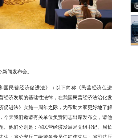
办新闻发布会。
共和国民营经济促进法》（以下简称《民营经济促进
营经济发展的基础性法律，在我国民营经济法治化发
济促进法》实施一周年之际，为帮助大家更好地了解
，今天我们邀请有关单位负责同志出席发布会，请他
题。他们分别是：省民营经济发展局党组书记、局长
先生；省公安厅二级警务专员任红伟先生；省司法厅