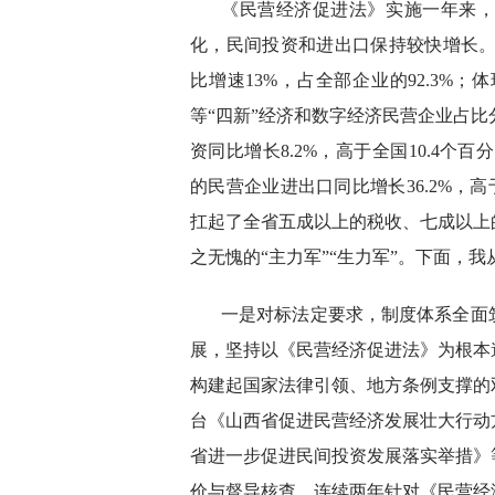
《民营经济促进法》实施一年来
化，民间投资和进出口保持较快增长。到
比增速13%，占全部企业的92.3%
等“四新”经济和数字经济民营企业占比分
资同比增长8.2%，高于全国10.4个
的民营企业进出口同比增长36.2%，
扛起了全省五成以上的税收、七成以上
之无愧的“主力军”“生力军”。下面，
一是对标法定要求，制度体系全面
展，坚持以《民营经济促进法》为根本
构建起国家法律引领、地方条例支撑的
台《山西省促进民营经济发展壮大行动
省进一步促进民间投资发展落实举措》
价与督导核查，连续两年针对《民营经