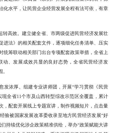
治化水平，让民营企业经营发展全程有法可依，有章
运转高效。建立健全省、市两级促进民营经济发展壮
促进法》的相关配套文件，逐项细化任务清单、压实
时统筹联动相关部门出台专项配套政策举措，全省上
联动、发展成效共显的良好态势，全省民营经济发
固。
愈发浓厚。组建专业讲师团，开展“学习贯彻《民营
实现全省11个市及山西转型综改示范区全覆盖，累计
0人次，配套开展线上专题宣讲，制作视频短片，点击量
经验被国家发展改革委收录至地方民营经济发展“好
我们持续优化涉企政策精准供给，举办“政策赋能大讲