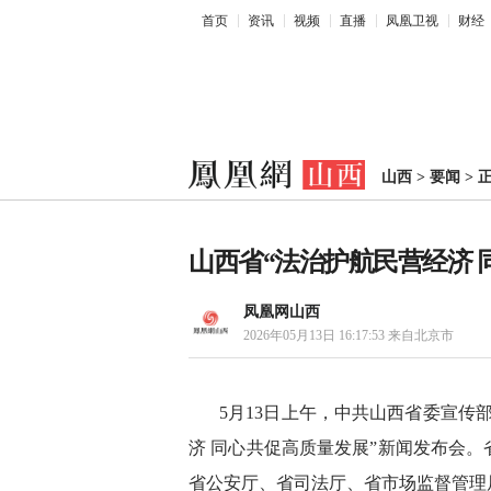
首页
资讯
视频
直播
凤凰卫视
财经
山西
>
要闻
>
山西省“法治护航民营经济 
凤凰网山西
2026年05月13日 16:17:53
来自北京市
5月13日上午，中共山西省委宣传
济 同心共促高质量发展”新闻发布会
省公安厅、省司法厅、省市场监督管理