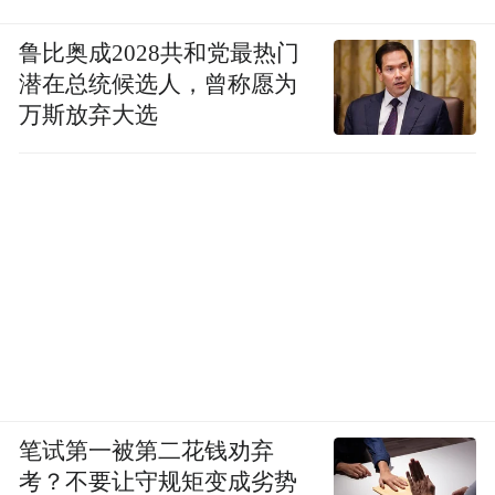
鲁比奥成2028共和党最热门
潜在总统候选人，曾称愿为
万斯放弃大选
笔试第一被第二花钱劝弃
考？不要让守规矩变成劣势