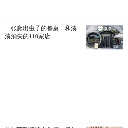
一张爬出虫子的餐桌，和湊
湊消失的110家店