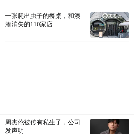
一张爬出虫子的餐桌，和湊
湊消失的110家店
周杰伦被传有私生子，公司
发声明