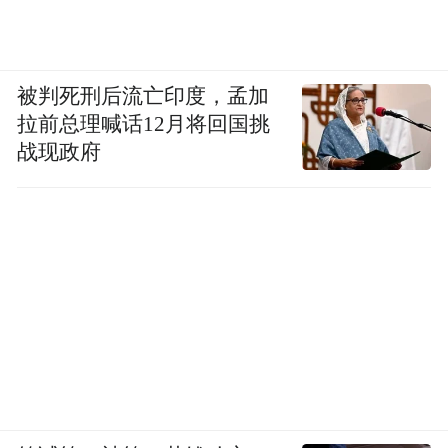
被判死刑后流亡印度，孟加
拉前总理喊话12月将回国挑
战现政府