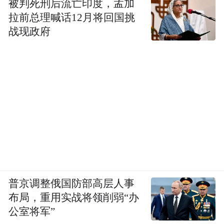
被判死刑后流亡印度，孟加
拉前总理喊话12月将回国挑
战现政府
普京调整俄国防部高层人事
布局，重用实战将领削弱“办
公室将军”