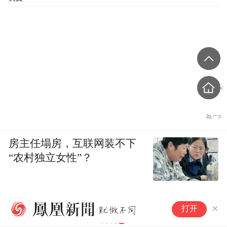
房主任塌房，互联网装不下
“农村独立女性”？
周
打开
属
据