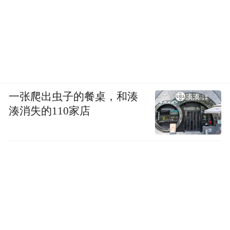
一张爬出虫子的餐桌，和湊
湊消失的110家店