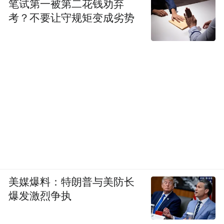
笔试第一被第二花钱劝弃
考？不要让守规矩变成劣势
美媒爆料：特朗普与美防长
爆发激烈争执