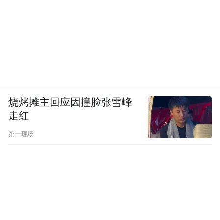
烧烤摊主回应因撞脸张雪峰
走红
第一现场