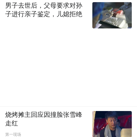
男子去世后，父母要求对孙
子进行亲子鉴定，儿媳拒绝
烧烤摊主回应因撞脸张雪峰
走红
第一现场