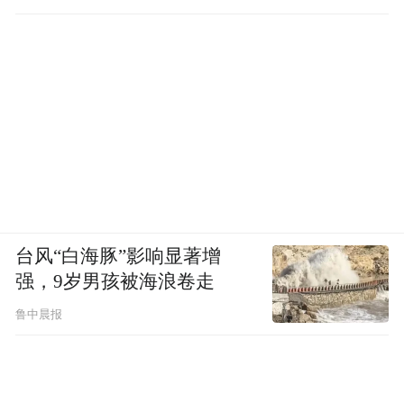
台风“白海豚”影响显著增
强，9岁男孩被海浪卷走
鲁中晨报