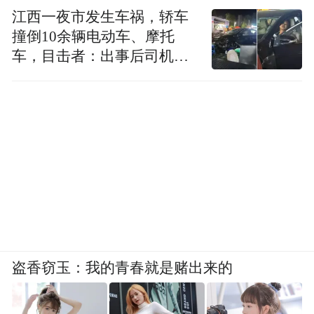
江西一夜市发生车祸，轿车
撞倒10余辆电动车、摩托
车，目击者：出事后司机一
直坐车里
盗香窃玉：我的青春就是赌出来的