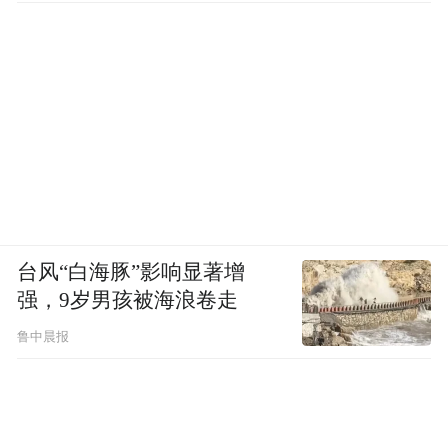
台风“白海豚”影响显著增
强，9岁男孩被海浪卷走
鲁中晨报