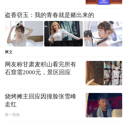
盗香窃玉：我的青春就是赌出来的
爽文
网友称甘肃麦积山看完所有
石窟需2000元，景区回应
烧烤摊主回应因撞脸张雪峰
走红
第一现场