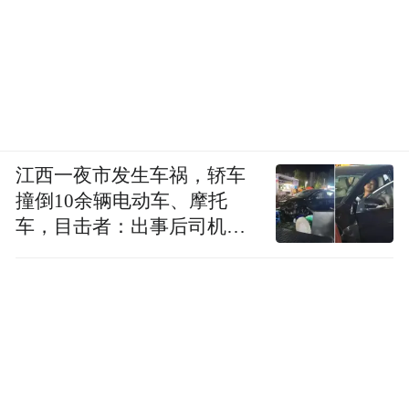
江西一夜市发生车祸，轿车
撞倒10余辆电动车、摩托
车，目击者：出事后司机一
直坐车里