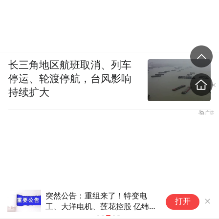
长三角地区航班取消、列车
停运、轮渡停航，台风影响
持续扩大
突然公告：重组来了！特变电
诺
打开
工、大洋电机、莲花控股 亿纬
锂能公告