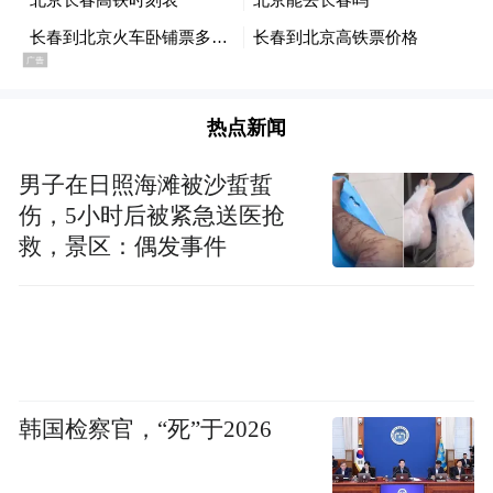
热点新闻
男子在日照海滩被沙蜇蜇
伤，5小时后被紧急送医抢
救，景区：偶发事件
韩国检察官，“死”于2026