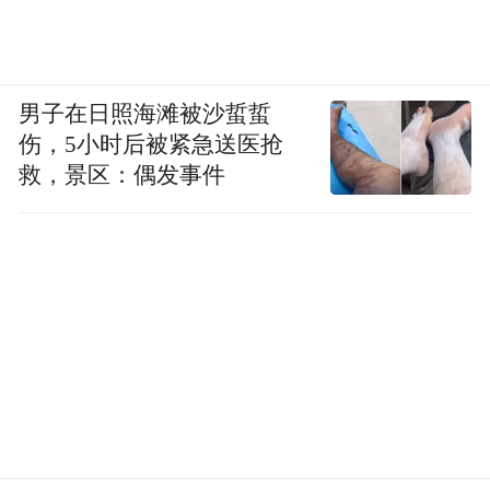
男子在日照海滩被沙蜇蜇
伤，5小时后被紧急送医抢
救，景区：偶发事件