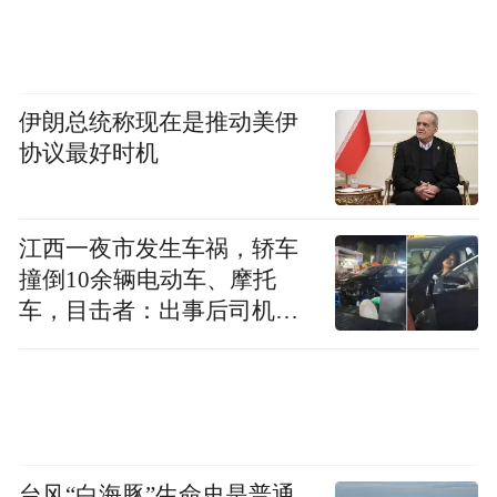
伊朗总统称现在是推动美伊
协议最好时机
江西一夜市发生车祸，轿车
撞倒10余辆电动车、摩托
车，目击者：出事后司机一
直坐车里
台风“白海豚”生命史是普通