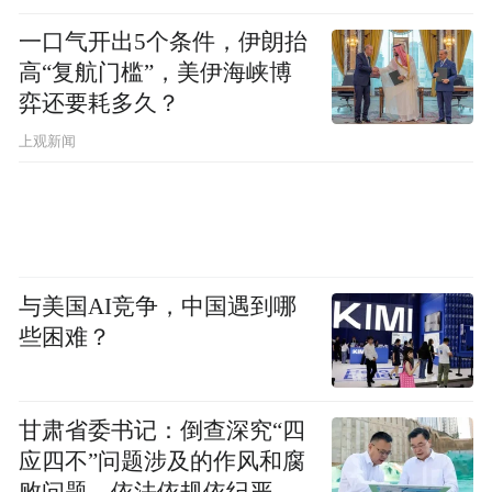
一口气开出5个条件，伊朗抬
高“复航门槛”，美伊海峡博
弈还要耗多久？
上观新闻
与美国AI竞争，中国遇到哪
些困难？
甘肃省委书记：倒查深究“四
应四不”问题涉及的作风和腐
败问题，依法依规依纪严肃