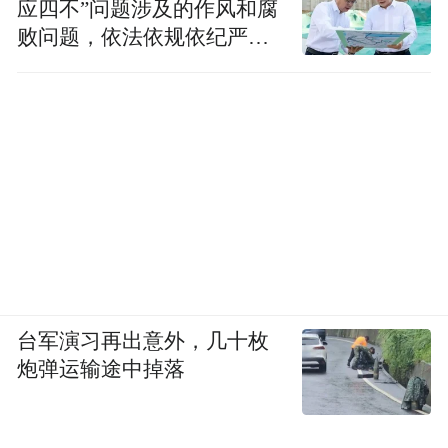
应四不”问题涉及的作风和腐
败问题，依法依规依纪严肃
查处腐败案件，加大通报曝
光力度
台军演习再出意外，几十枚
炮弹运输途中掉落