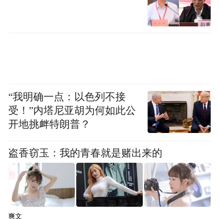
“我明确一点：以色列不接
受！”内塔尼亚胡为何如此公
开地挑衅特朗普？
盗香窃玉：我的青春就是赌出来的
爽文