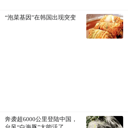
“泡菜基因”在韩国出现突变
奔袭超6000公里登陆中国，
台风“白海豚”太能活了