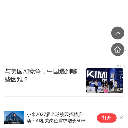
与美国AI竞争，中国遇到哪
些困难？
小米2027届全球校园招聘启
中
打开
动：AI相关岗位需求增长50%
连