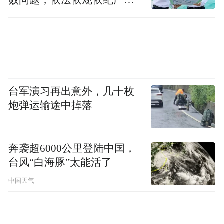
查处腐败案件，加大通报曝
光力度
台军演习再出意外，几十枚
炮弹运输途中掉落
奔袭超6000公里登陆中国，
台风“白海豚”太能活了
中国天气