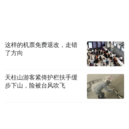
这样的机票免费退改，走错
了方向
天柱山游客紧倚护栏扶手缓
步下山，险被台风吹飞