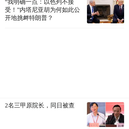
“我明确一点：以色列不接
受！”内塔尼亚胡为何如此公
开地挑衅特朗普？
2名三甲原院长，同日被查