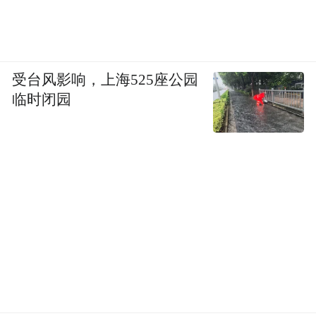
受台风影响，上海525座公园
临时闭园
景区运营部相关负责人介绍，为丰富游客的
游玩体验，景区对内招商40个红色花车临时
摊位。筛选古城内具有经营经验的商户，聚
焦特色小吃品类，通过现场试吃把关口味，
并对商品价格进行严格管控，要求不超过外
部市场价，力求让游客玩得开心，也吃得放
心。
从光影盛宴到舌尖美味，太原古县城用精心
设计的沉浸式体验，让游客品味最地道的山