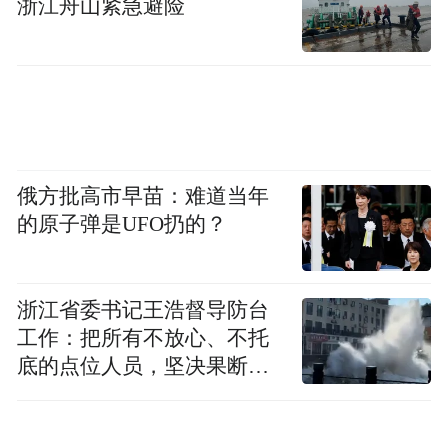
浙江舟山紧急避险
俄方批高市早苗：难道当年
的原子弹是UFO扔的？
浙江省委书记王浩督导防台
工作：把所有不放心、不托
底的点位人员，坚决果断转
移到位