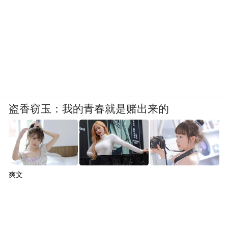
暖心宠客：多部门联动守护游客安全
“没想到景区服务这么周到，老人腿脚不便，
保安主动帮忙抬轮椅上城墙。”大同游客李先
生的称赞，是景区精细化服务的缩影。
盗香窃玉：我的青春就是赌出来的
为提升游客旅游体验，太原古县城推出一系
列暖心举措：景区在主街上增设多处取暖设
施，12座“暖心驿站”全天候开放，提供免费
热水和暖贴。所有商户免费为游客提供热水
爽文
服务。