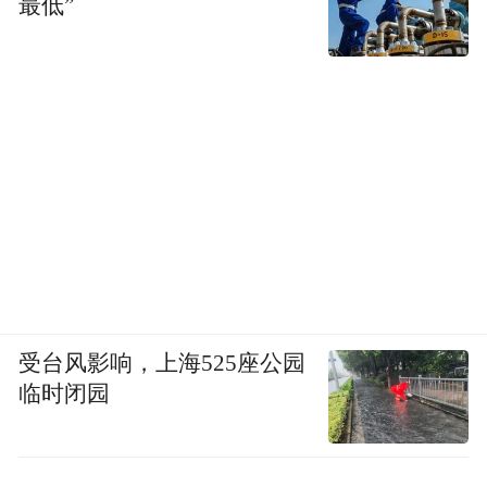
最低”
受台风影响，上海525座公园
临时闭园