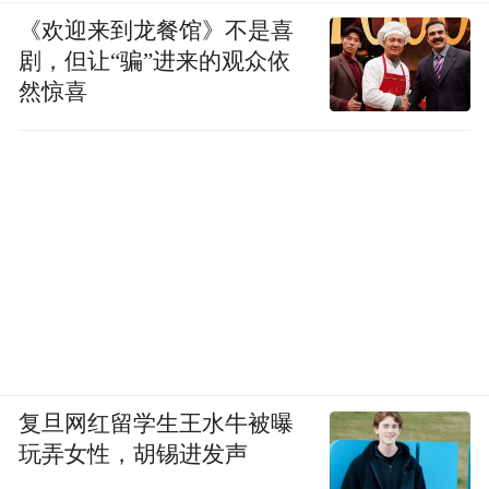
《欢迎来到龙餐馆》不是喜
剧，但让“骗”进来的观众依
然惊喜
复旦网红留学生王水牛被曝
玩弄女性，胡锡进发声