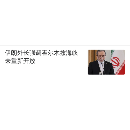
伊朗外长强调霍尔木兹海峡
未重新开放
同时，太原市及晋源区文旅、公安、交警、
消防等多部门提前部署、联动保障，交警全
程值守，增设临时停车位近3000个。为方便
游客出行、优化游览体验，景区于2月20日开
通山西省体育中心南门至太原古县城南门的
临时接驳专线，每日9时起“上满即发”，有效