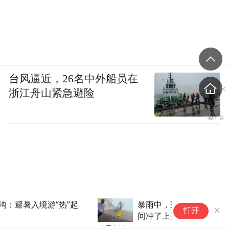
台风逼近，26名中外船员在
浙江舟山紧急避险
暴雨中，这位00后北京女警瞬
外
打开
间冲了上去！
美