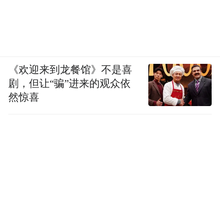
《欢迎来到龙餐馆》不是喜
剧，但让“骗”进来的观众依
然惊喜