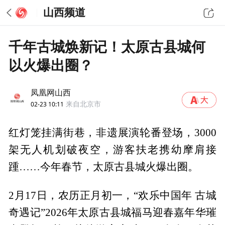
山西频道
千年古城焕新记！太原古县城何
以火爆出圈？
凤凰网山西
02-23 10:11
来自北京市
红灯笼挂满街巷，非遗展演轮番登场，3000
架无人机划破夜空，游客扶老携幼摩肩接
踵……今年春节，太原古县城火爆出圈。
2月17日，农历正月初一，“欢乐中国年 古城
奇遇记”2026年太原古县城福马迎春嘉年华璀