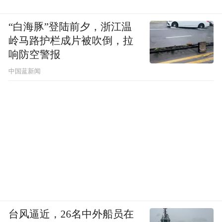
正月初一至正月十六，精彩仍在继续。太原
“白海豚”登陆前夕，浙江温
岭马路护栏成片被吹倒，拉
古县城正以满满的诚意和创意，邀四方宾朋
响防空警报
感受最地道的中国年，也见证一座千年古城
中国蓝新闻
的华丽蜕变。
台风逼近，26名中外船员在