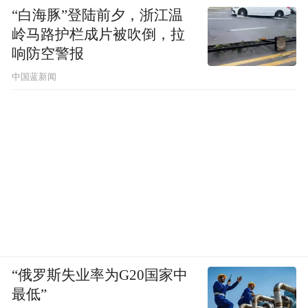
“白海豚”登陆前夕，浙江温
西年味。
岭马路护栏成片被吹倒，拉
响防空警报
中国蓝新闻
“俄罗斯失业率为G20国家中
最低”