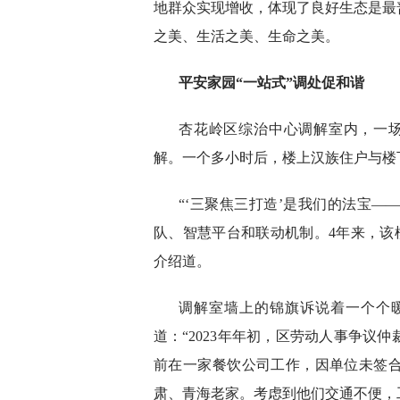
地群众实现增收，体现了良好生态是最
之美、生活之美、生命之美。
平安家园
“一站式”调处促和谐
杏花岭区综治中心调解室内，一场房
解。一个多小时后，楼上汉族住户与楼
“‘三聚焦三打造’是我们的法宝
队、智慧平台和联动机制。4年来，该模
介绍道。
调解室墙上的锦旗诉说着一个个
道：“2023年年初，区劳动人事争议
前在一家餐饮公司工作，因单位未签
肃、青海老家。考虑到他们交通不便，