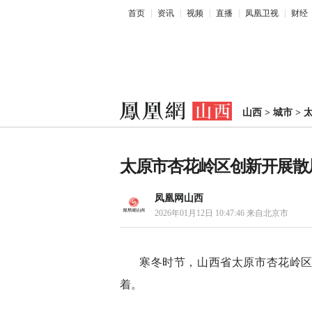
首页
资讯
视频
直播
凤凰卫视
财经
山西
>
城市
>
太原市杏花岭区创新开展散
凤凰网山西
2026年01月12日 10:47:46
来自北京市
寒冬时节，山西省太原市杏花岭区
着。