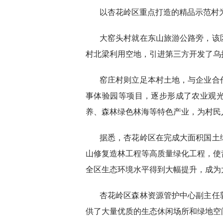
以杏花岭区重点打造的精品示范村
大窑头村就在东山旅游公路旁，该
村北梁利用空地，引进第三方开发了乌
窑庄村则立足本村土地，与企业合
事体验园等项目，逐步形成了农业观
养、森林绿色林海等特色产业，为村民
据悉，杏花岭区在完成大面积国土
山修复造林工程等高质量绿化工程，使
全区生态环境水平得到大幅提升，成为
杏花岭区森林资源管护中心副主任
供了大量优质的生态休闲场所和绿地空