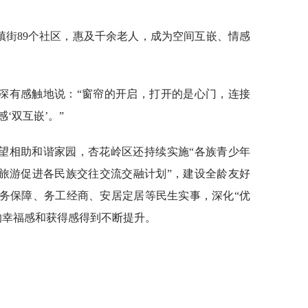
个镇街89个社区，惠及千余老人，成为空间互嵌、情感
深有感触地说：“窗帘的开启，打开的是心门，连接
‘双互嵌’。”
望相助和谐家园，杏花岭区还持续实施“各族青少年
“旅游促进各民族交往交流交融计划”，建设全龄友好
服务保障、务工经商、安居定居等民生实事，深化“优
的幸福感和获得感得到不断提升。