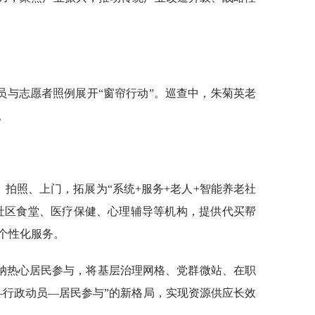
员与志愿者照例展开“窗帘行动”。巡查中，朱菊英老
。
、拍照、上门，拓展为“系统+服务+老人+智能养老社
社区食堂、医疗保健、心理辅导等机构，提供代买帮
个性化服务。
纳热心居民参与，将基层治理网格、党群微站、在职
—行政动员—居民参与”的新格局，实现资源供应长效