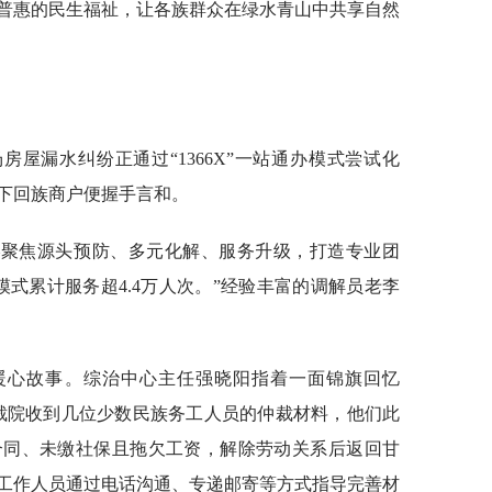
普惠的民生福祉，让各族群众在绿水青山中共享自然
屋漏水纠纷正通过“1366X”一站通办模式尝试化
下回族商户便握手言和。
——聚焦源头预防、多元化解、服务升级，打造专业团
式累计服务超4.4万人次。”经验丰富的调解员老李
暖心故事。综治中心主任强晓阳指着一面锦旗回忆
仲裁院收到几位少数民族务工人员的仲裁材料，他们此
合同、未缴社保且拖欠工资，解除劳动关系后返回甘
工作人员通过电话沟通、专递邮寄等方式指导完善材