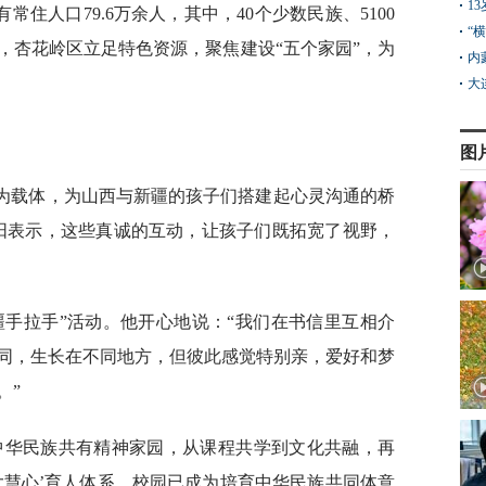
1
住人口79.6万余人，其中，40个少数民族、5100
“
，杏花岭区立足特色资源，聚焦建设“五个家园”，为
内
大
图
动为载体，为山西与新疆的孩子们搭建起心灵沟通的桥
阳表示，这些真诚的互动，让孩子们既拓宽了视野，
疆手拉手”活动。他开心地说：“我们在书信里互相介
同，生长在不同地方，但彼此感觉特别亲，爱好和梦
。”
中华民族共有精神家园，从课程共学到文化共融，再
大慧心’育人体系。校园已成为培育中华民族共同体意