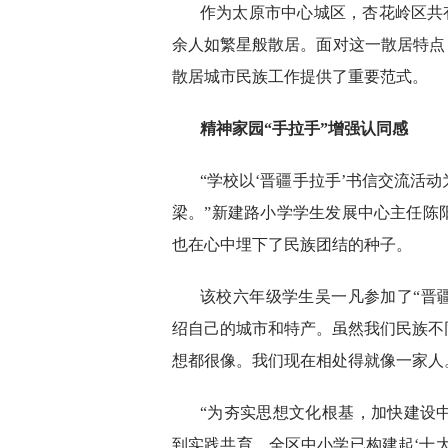
作为太原市中心城区，杏花岭区共有常
余人如繁星般散居。面对这一散居特点
散居城市民族工作提供了重要范式。
精神家园
“手拉手”增强认同感
“学校以‘晋疆手拉手’书信交流活
梁。”新建路小学学生发展中心主任陈
也在心中埋下了民族团结的种子。
该校六年级学生吴一凡参加了“晋
绍自己的城市和特产。虽然我们民族不
想都很像。我们现在相处得就像一家人
“为夯实思想文化根基，加快建设
到实践共育，全区中小学已构建起‘十