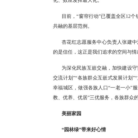
化、效应发挥最大化。
目前，“窗帘行动”已覆盖全区12
共融的基层范例。
杏花红志愿服务中心负责人张建中
的是信任，这正是我们追求的空间与情感
为深化民族互嵌交融，加快建设守
交流计划”“各族群众互嵌式发展计划”
幸福城区，做强各族人口“一老一小”
教、优养、优居”三优服务，各族群众
美丽家园
“园林绿”带来好心情