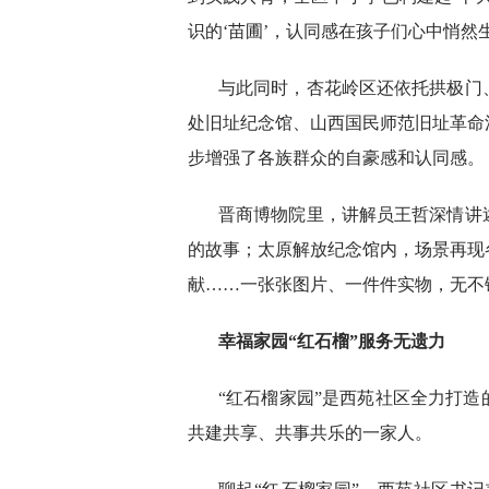
识的‘苗圃’，认同感在孩子们心中悄然
与此同时，杏花岭区还依托拱极门
处旧址纪念馆、山西国民师范旧址革命
步增强了各族群众的自豪感和认同感。
晋商博物院里，讲解员王哲深情讲
的故事；太原解放纪念馆内，场景再现
献……一张张图片、一件件实物，无不
幸福家园
“红石榴”服务无遗力
“红石榴家园”是西苑社区全力打
共建共享、共事共乐的一家人。