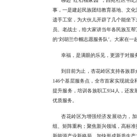
聊起“红石榴家园”，西苑社区书
事，一是建起民族团结教育基地、文化
遗手工室，为大伙儿开辟了几个能坐下
员、老战士，给大家讲当年各民族互帮
的‘刘胡兰巾帼志愿服务队’。大家在一
幸福，是满眼的乐见，更源于对服
到目前为止，杏花岭区支持各族群
146个基层服务点，全市首家实现就
提升服务，培训各族职工934人，还
优质服务。
杏花岭区为增强经济发展动力，
组、矩阵重构；聚焦新兴领域，高标准
新能源产业新格局，加快形成新质生产