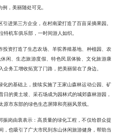
为例，美丽随处可见。
区引进第三方企业，在村南梁打造了百亩采摘果园。
拉特机车俱乐部，一时间游人如织。
作投资打造了生态农场、羊驼养殖基地、种植园、农
光休闲、生态旅游度假、特色民居体验、文化旅游康
入企务工增收拓宽了门路，把美丽留在了身边。
绿化的基础上，接续实施了王家山森林运动公园、矿
昔日的黄土坡、采石场成为园林式的城郊森林游园，
太原市东部的绿色生态屏障和亮丽风景线。
郭振岗由衷表示：高质量的绿化工程，不仅给群众提
间，也吸引了广大市民到东山休闲旅游健身，帮助当