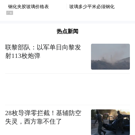
热点新闻
联黎部队：以军单日向黎发
射113枚炮弹
28枚导弹零拦截！基辅防空
失灵，西方靠不住了