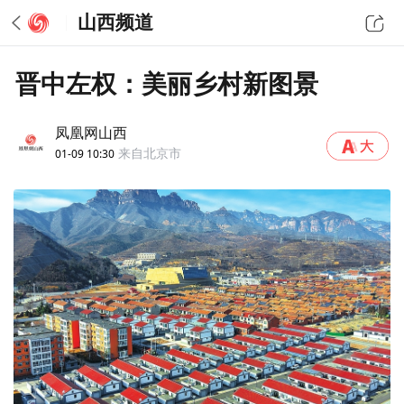
山西频道
晋中左权：美丽乡村新图景
凤凰网山西
01-09 10:30
来自北京市