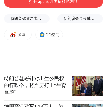
打开 app 阅读更多精彩内容
特朗普称霍尔木兹海峡协议尚未达成，正参与相关谈判
伊朗议会议长喊话：别再作秀了！
特朗普签署针对出生公民权
的行政令，将严厉打击“生育
旅游”
德国高温致死1.19万人，为