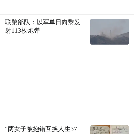
联黎部队：以军单日向黎发
射113枚炮弹
“两女子被抱错互换人生37