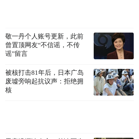
敬一丹个人账号更新，此前
曾置顶网友“不信谣，不传
谣”留言
被核打击81年后，日本广岛
废墟旁响起抗议声：拒绝拥
核