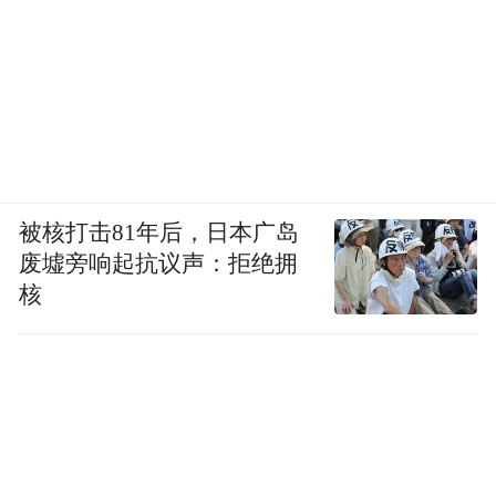
被核打击81年后，日本广岛
废墟旁响起抗议声：拒绝拥
核