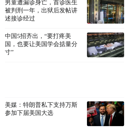
男童遭漏诊身亡，首诊医生
被判刑一年，出狱后发帖讲
述接诊经过
中国5招齐出，“要打疼美
国，也要让美国学会掂量分
寸”
美媒：特朗普私下支持万斯
参加下届美国大选