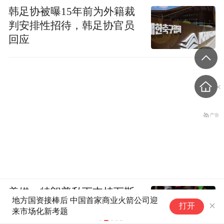
韩足协被曝15年前为外籍裁
判安排性招待，韩足协官员
回应
美媒：特朗普私下支持万斯
地方国资接棒后 中国首家商业火箭公司迎
“
参加下届美国大选
打开
来市场化新考题
岁
崖