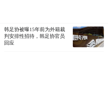
韩足协被曝15年前为外籍裁
判安排性招待，韩足协官员
回应