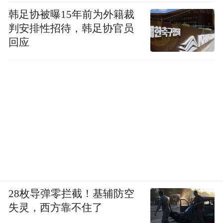
韩足协被曝15年前为外籍裁
判安排性招待，韩足协官员
回应
28枚导弹零拦截！基辅防空
失灵，西方靠不住了