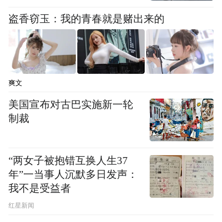
盗香窃玉：我的青春就是赌出来的
爽文
美国宣布对古巴实施新一轮
制裁
“两女子被抱错互换人生37
年”一当事人沉默多日发声：
我不是受益者
红星新闻