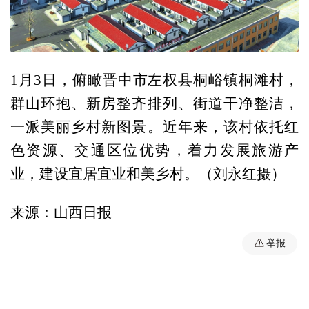
1月3日，俯瞰晋中市左权县桐峪镇桐滩村，
群山环抱、新房整齐排列、街道干净整洁，
一派美丽乡村新图景。近年来，该村依托红
色资源、交通区位优势，着力发展旅游产
业，建设宜居宜业和美乡村。（刘永红摄）
来源：山西日报
举报