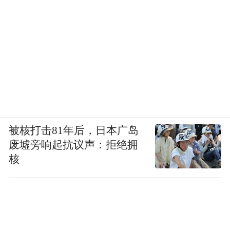
被核打击81年后，日本广岛
废墟旁响起抗议声：拒绝拥
核