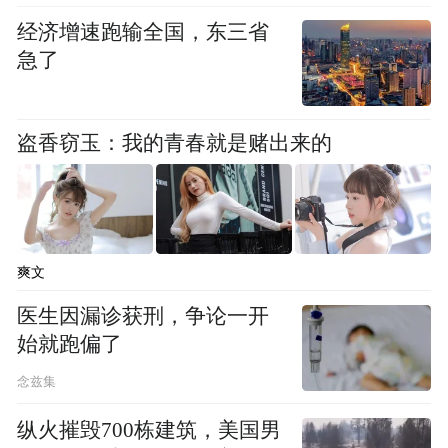
经济增速跑输全国，东三省
急了
盗香窃玉：我的青春就是赌出来的
爽文
医生因漏诊获刑，争论一开
始就跑偏了
念兹集
纵火摧毁700栋建筑，美国男