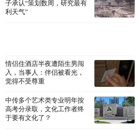
子承认“策划数周，研究最有
利天气”
情侣住酒店半夜遭陌生男闯
入，当事人：伴侣被看光，
觉得不受尊重
中传多个艺术类专业明年按
高考分录取，文化工作者终
于要有文化了？