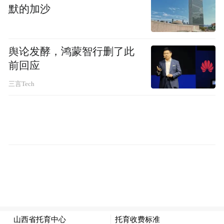
默的加沙
舆论发酵，鸿蒙智行删了此
前回应
三言Tech