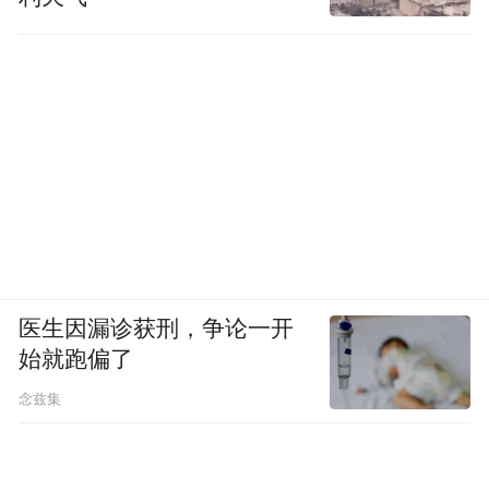
医生因漏诊获刑，争论一开
始就跑偏了
念兹集