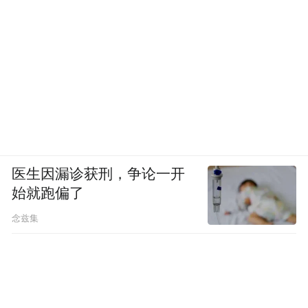
医生因漏诊获刑，争论一开
始就跑偏了
念兹集