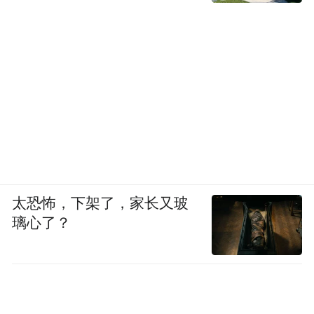
太恐怖，下架了，家长又玻
璃心了？