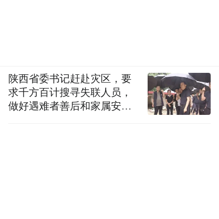
陕西省委书记赶赴灾区，要
求千方百计搜寻失联人员，
做好遇难者善后和家属安抚
工作