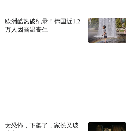
欧洲酷热破纪录！德国近1.2
万人因高温丧生
太恐怖，下架了，家长又玻