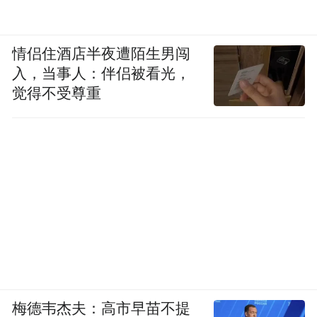
情侣住酒店半夜遭陌生男闯
入，当事人：伴侣被看光，
觉得不受尊重
梅德韦杰夫：高市早苗不提