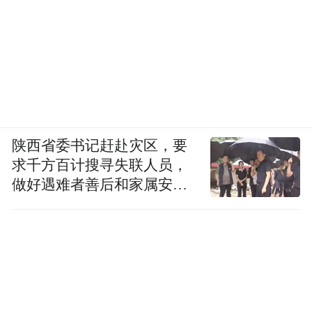
陕西省委书记赶赴灾区，要
求千方百计搜寻失联人员，
做好遇难者善后和家属安抚
工作