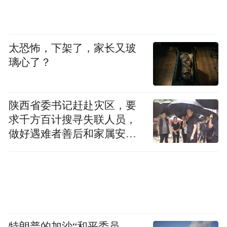
太恐怖，下架了，家长又玻
璃心了？
陕西省委书记赶赴灾区，要
求千方百计搜寻失联人员，
做好遇难者善后和家属安抚
工作
特朗普的加沙“和平委员