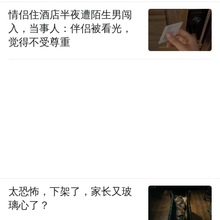
情侣住酒店半夜遭陌生男闯
入，当事人：伴侣被看光，
觉得不受尊重
太恐怖，下架了，家长又玻
璃心了？