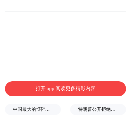
打开 app 阅读更多精彩内容
中国最大的“环”，要来了
特朗普公开拒绝泽连斯基！