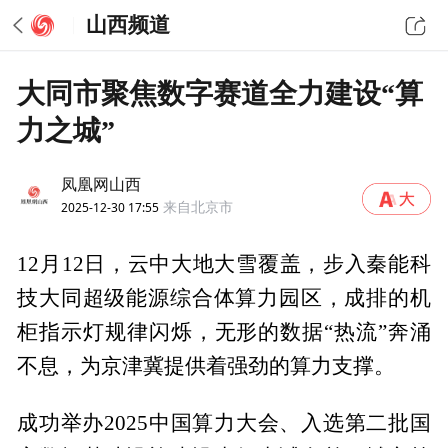
山西频道
大同市聚焦数字赛道全力建设“算
力之城”
凤凰网山西
2025-12-30 17:55
来自北京市
12月12日，云中大地大雪覆盖，步入秦能科
技大同超级能源综合体算力园区，成排的机
柜指示灯规律闪烁，无形的数据“热流”奔涌
不息，为京津冀提供着强劲的算力支撑。
成功举办2025中国算力大会、入选第二批国