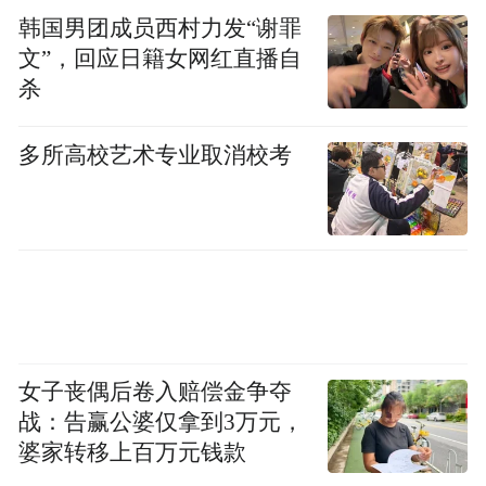
韩国男团成员西村力发“谢罪
文”，回应日籍女网红直播自
杀
多所高校艺术专业取消校考
女子丧偶后卷入赔偿金争夺
战：告赢公婆仅拿到3万元，
婆家转移上百万元钱款