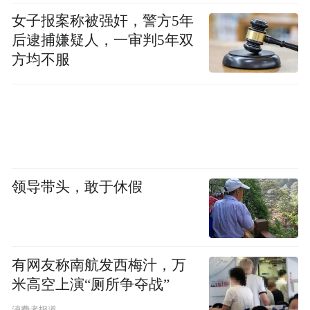
女子报案称被强奸，警方5年
后逮捕嫌疑人，一审判5年双
方均不服
领导带头，敢于休假
有网友称南航发西梅汁，万
米高空上演“厕所争夺战”