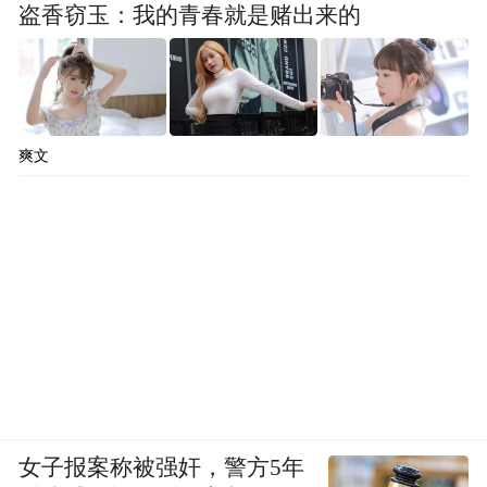
盗香窃玉：我的青春就是赌出来的
爽文
女子报案称被强奸，警方5年