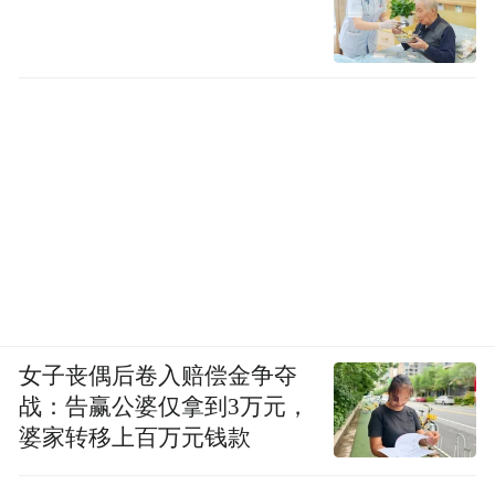
女子丧偶后卷入赔偿金争夺
战：告赢公婆仅拿到3万元，
婆家转移上百万元钱款