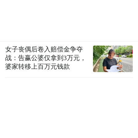
女子丧偶后卷入赔偿金争夺
战：告赢公婆仅拿到3万元，
婆家转移上百万元钱款