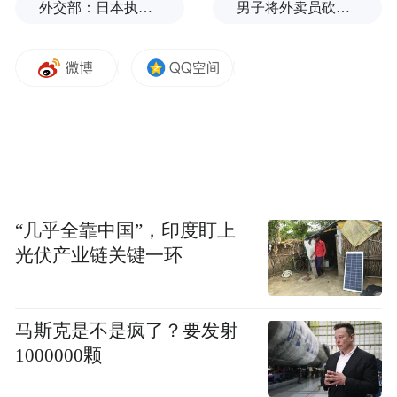
外交部：日本执政当局应倾听民众呼声，停止在核问题上玩火
男子将外卖员砍成植物人获刑8年，家属：他炒股亏本精神异常，常年带刀
“几乎全靠中国”，印度盯上
光伏产业链关键一环
马斯克是不是疯了？要发射
1000000颗