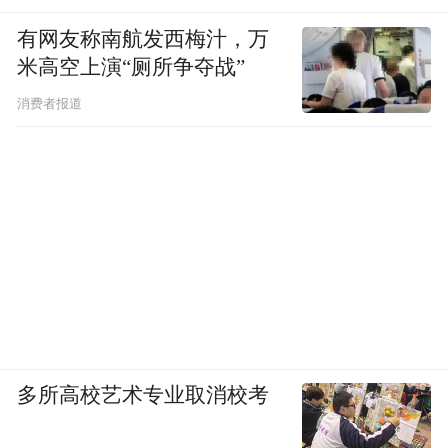
有网友称南航发西梅汁，万
米高空上演“厕所争夺战”
消费者报道
多所高校艺术专业取消校考