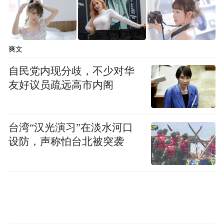
爽文
自民党内现分歧，不少对华
友好议员疏远高市内阁
台湾“汉光演习”在淡水河口
设防，声称怕台北被突袭