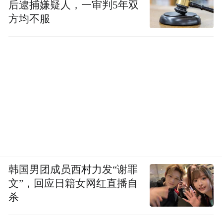
后逮捕嫌疑人，一审判5年双
方均不服
韩国男团成员西村力发“谢罪
文”，回应日籍女网红直播自
杀