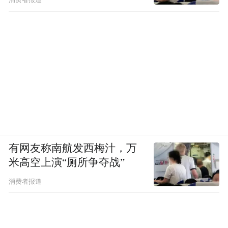
消费者报道
有网友称南航发西梅汁，万
米高空上演“厕所争夺战”
消费者报道