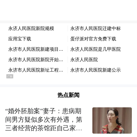
热点新闻
“婚外胚胎案”妻子：患病期
间男方疑似多次有外遇，第
三者经营的茶馆距自己家步
行仅15分钟