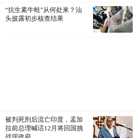
“抗生素牛蛙”从何处来？汕
头披露初步核查结果
被判死刑后流亡印度，孟加
拉前总理喊话12月将回国挑
战现政府