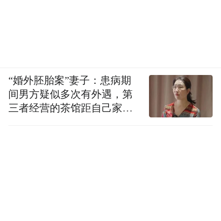
“婚外胚胎案”妻子：患病期
间男方疑似多次有外遇，第
三者经营的茶馆距自己家步
行仅15分钟