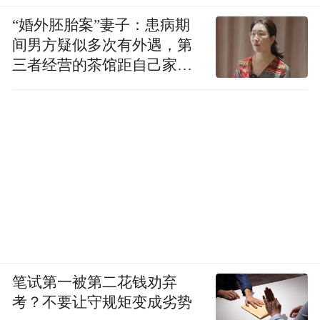
“婚外胚胎案”妻子：患病期
间男方疑似多次有外遇，第
三者经营的茶馆距自己家步
行仅15分钟
笔试第一被第二花钱劝弃
考？不要让守规矩变成劣势