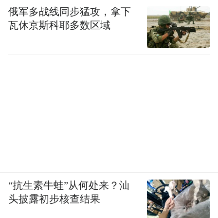
俄军多战线同步猛攻，拿下
瓦休京斯科耶多数区域
“抗生素牛蛙”从何处来？汕
头披露初步核查结果