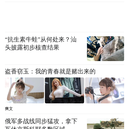
“抗生素牛蛙”从何处来？汕
头披露初步核查结果
盗香窃玉：我的青春就是赌出来的
爽文
俄军多战线同步猛攻，拿下