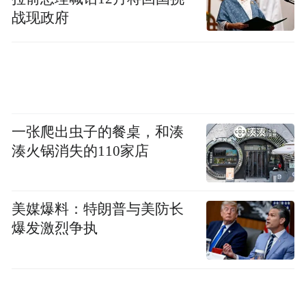
战现政府
一张爬出虫子的餐桌，和湊
湊火锅消失的110家店
美媒爆料：特朗普与美防长
爆发激烈争执