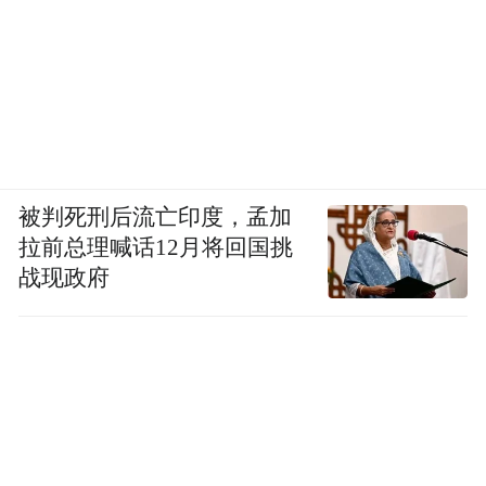
被判死刑后流亡印度，孟加
拉前总理喊话12月将回国挑
战现政府