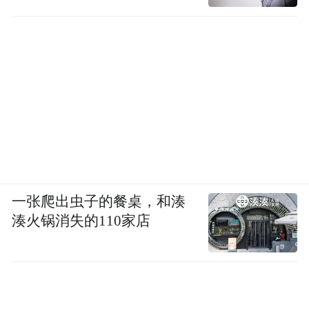
一张爬出虫子的餐桌，和湊
湊火锅消失的110家店