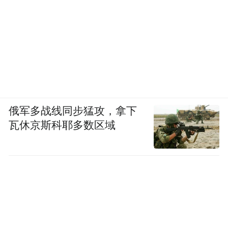
俄军多战线同步猛攻，拿下
瓦休京斯科耶多数区域