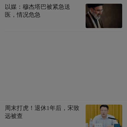
以媒：穆杰塔巴被紧急送
医，情况危急
周末打虎！退休1年后，宋致
远被查