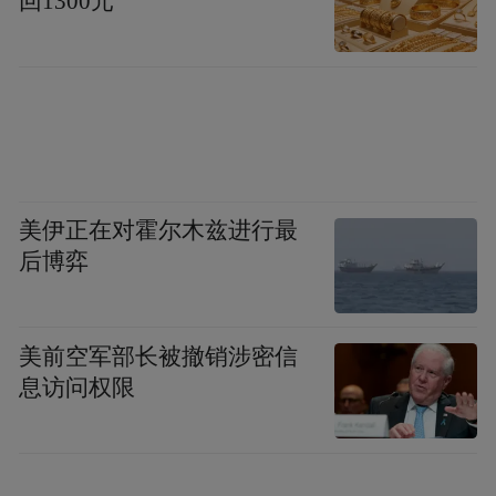
回1300元
美伊正在对霍尔木兹进行最
后博弈
美前空军部长被撤销涉密信
息访问权限