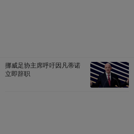
挪威足协主席呼吁因凡蒂诺
立即辞职