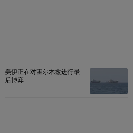
美伊正在对霍尔木兹进行最
后博弈