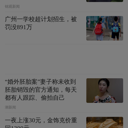
锦观新闻
广州一学校超计划招生，被
罚没891万
“婚外胚胎案”妻子称未收到
胚胎销毁的官方通知，每天
都有人跟踪、偷拍自己
潮新闻
一夜上涨30元，金饰克价重