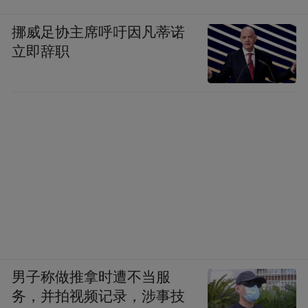
挪威足协主席呼吁因凡蒂诺
立即辞职
男子称做推拿时遭不当服
务，并拍视频记录，涉事技