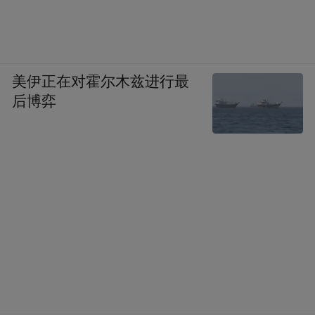
美伊正在对霍尔木兹进行最
后博弈