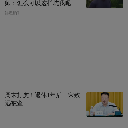
师：怎么可以这样坑我呢
锦观新闻
周末打虎！退休1年后，宋致
远被查