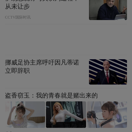
从未让步
CCTV国际时讯
挪威足协主席呼吁因凡蒂诺
立即辞职
盗香窃玉：我的青春就是赌出来的