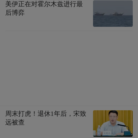
美伊正在对霍尔木兹进行最
后博弈
周末打虎！退休1年后，宋致
远被查