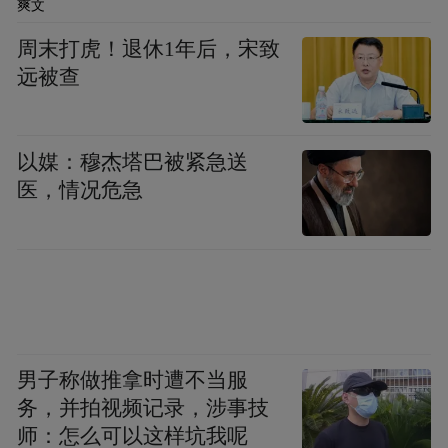
爽文
周末打虎！退休1年后，宋致
远被查
以媒：穆杰塔巴被紧急送
医，情况危急
男子称做推拿时遭不当服
务，并拍视频记录，涉事技
师：怎么可以这样坑我呢