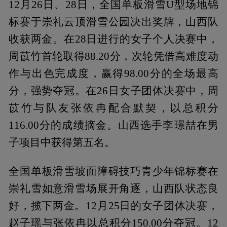
12月26日、28日，全国单板滑雪U型场地锦
标赛于崇礼云顶滑雪公园决出奖牌，山西队
收获两金。在28日进行的女子个人决赛中，
周苡竹首轮取得88.20分，次轮凭借高难度动
作与出色完成度，赢得98.00分的全场最高
分，强势夺冠。在26日女子团体决赛中，周
苡竹与队友张依冉配合默契，以总积分
116.00分的成绩摘金。山西选手李璟喆在男
子项目中获得第五名。
全国单板滑雪坡面障碍技巧青少年锦标赛在
崇礼雪如意滑雪场展开角逐，山西队状态良
好，揽下两金。12月25日的女子团体决赛，
赵子瑶与张依冉以总积分150.00分夺冠。12