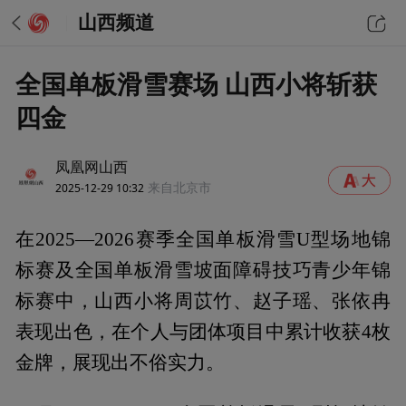
山西频道
全国单板滑雪赛场 山西小将斩获
四金
凤凰网山西
2025-12-29 10:32
来自北京市
在2025—2026赛季全国单板滑雪U型场地锦
标赛及全国单板滑雪坡面障碍技巧青少年锦
标赛中，山西小将周苡竹、赵子瑶、张依冉
表现出色，在个人与团体项目中累计收获4枚
金牌，展现出不俗实力。