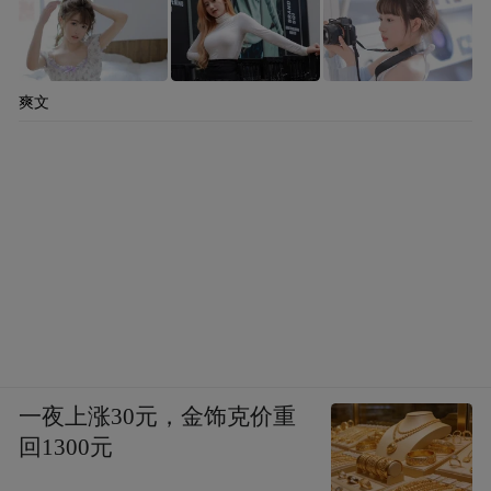
爽文
一夜上涨30元，金饰克价重
回1300元