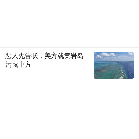
恶人先告状，美方就黄岩岛
污蔑中方