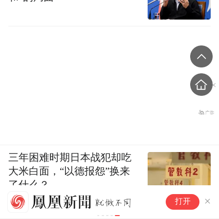
三年困难时期日本战犯却吃
大米白面，“以德报怨”换来
了什么？
植
打开
金