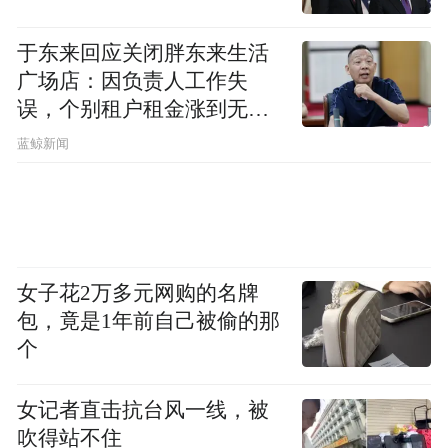
于东来回应关闭胖东来生活
广场店：因负责人工作失
误，个别租户租金涨到无法
想象
蓝鲸新闻
女子花2万多元网购的名牌
包，竟是1年前自己被偷的那
个
女记者直击抗台风一线，被
吹得站不住