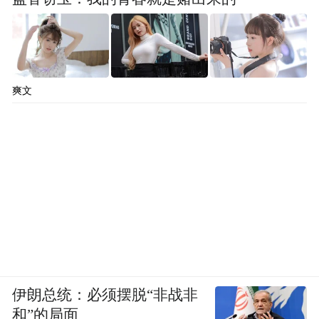
爽文
伊朗总统：必须摆脱“非战非
和”的局面