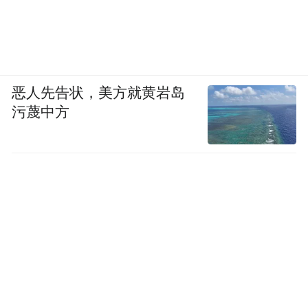
恶人先告状，美方就黄岩岛
污蔑中方