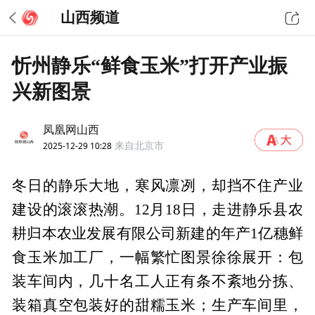
山西频道
忻州静乐“鲜食玉米”打开产业振
兴新图景
凤凰网山西
2025-12-29 10:28
来自北京市
冬日的静乐大地，寒风凛冽，却挡不住产业
建设的滚滚热潮。12月18日，走进静乐县农
耕归本农业发展有限公司新建的年产1亿穗鲜
食玉米加工厂，一幅繁忙图景徐徐展开：包
装车间内，几十名工人正有条不紊地分拣、
装箱真空包装好的甜糯玉米；生产车间里，