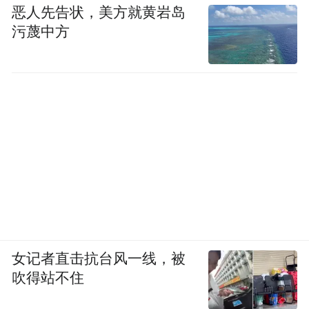
恶人先告状，美方就黄岩岛
污蔑中方
女记者直击抗台风一线，被
吹得站不住