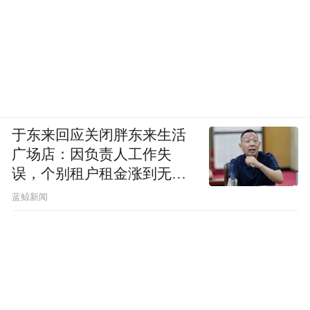
于东来回应关闭胖东来生活
广场店：因负责人工作失
误，个别租户租金涨到无法
想象
蓝鲸新闻