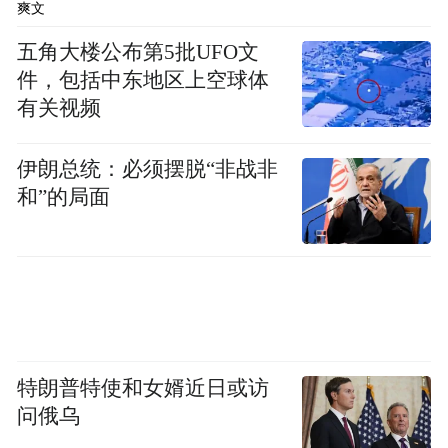
爽文
五角大楼公布第5批UFO文
件，包括中东地区上空球体
有关视频
伊朗总统：必须摆脱“非战非
和”的局面
特朗普特使和女婿近日或访
问俄乌