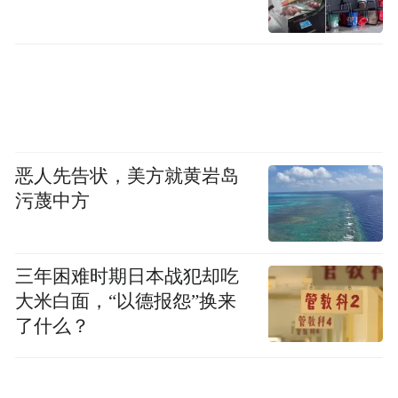
恶人先告状，美方就黄岩岛
污蔑中方
三年困难时期日本战犯却吃
大米白面，“以德报怨”换来
了什么？