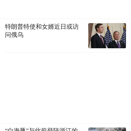
特朗普特使和女婿近日或访
问俄乌
“白海豚”与此前登陆浙江的